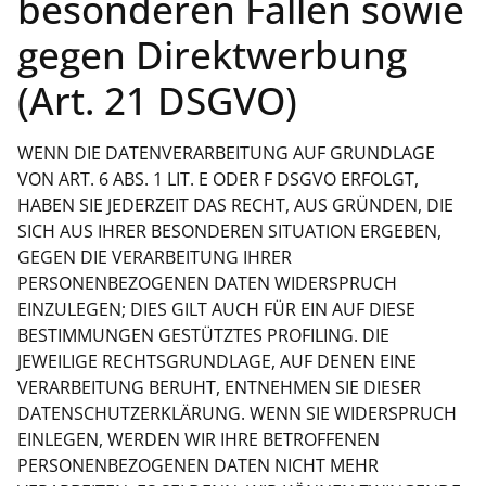
besonderen Fällen sowie
gegen Direktwerbung
(Art. 21 DSGVO)
WENN DIE DATENVERARBEITUNG AUF GRUNDLAGE
VON ART. 6 ABS. 1 LIT. E ODER F DSGVO ERFOLGT,
HABEN SIE JEDERZEIT DAS RECHT, AUS GRÜNDEN, DIE
SICH AUS IHRER BESONDEREN SITUATION ERGEBEN,
GEGEN DIE VERARBEITUNG IHRER
PERSONENBEZOGENEN DATEN WIDERSPRUCH
EINZULEGEN; DIES GILT AUCH FÜR EIN AUF DIESE
BESTIMMUNGEN GESTÜTZTES PROFILING. DIE
JEWEILIGE RECHTSGRUNDLAGE, AUF DENEN EINE
VERARBEITUNG BERUHT, ENTNEHMEN SIE DIESER
DATENSCHUTZERKLÄRUNG. WENN SIE WIDERSPRUCH
EINLEGEN, WERDEN WIR IHRE BETROFFENEN
PERSONENBEZOGENEN DATEN NICHT MEHR