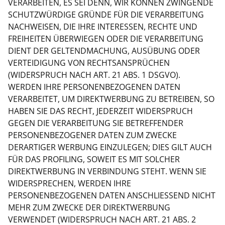
VERARBEITEN, ES SEI DENN, WIR KÖNNEN ZWINGENDE
SCHUTZWÜRDIGE GRÜNDE FÜR DIE VERARBEITUNG
NACHWEISEN, DIE IHRE INTERESSEN, RECHTE UND
FREIHEITEN ÜBERWIEGEN ODER DIE VERARBEITUNG
DIENT DER GELTENDMACHUNG, AUSÜBUNG ODER
VERTEIDIGUNG VON RECHTSANSPRÜCHEN
(WIDERSPRUCH NACH ART. 21 ABS. 1 DSGVO).
WERDEN IHRE PERSONENBEZOGENEN DATEN
VERARBEITET, UM DIREKTWERBUNG ZU BETREIBEN, SO
HABEN SIE DAS RECHT, JEDERZEIT WIDERSPRUCH
GEGEN DIE VERARBEITUNG SIE BETREFFENDER
PERSONENBEZOGENER DATEN ZUM ZWECKE
DERARTIGER WERBUNG EINZULEGEN; DIES GILT AUCH
FÜR DAS PROFILING, SOWEIT ES MIT SOLCHER
DIREKTWERBUNG IN VERBINDUNG STEHT. WENN SIE
WIDERSPRECHEN, WERDEN IHRE
PERSONENBEZOGENEN DATEN ANSCHLIESSEND NICHT
MEHR ZUM ZWECKE DER DIREKTWERBUNG
VERWENDET (WIDERSPRUCH NACH ART. 21 ABS. 2